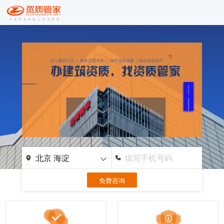
深入建筑行业 ｜ 服务范围多样 ｜ 操作流程便捷 ｜响应快速及时