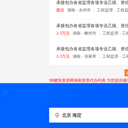
承接包办各省监理各项专业乙级、资
面议
湖南
-
永州市
工程监理
-
工程
承接包办各省监理各项专业乙级、资
2-3万元
湖南
-
郴州市
工程监理
-
工
承接包办各省监理各项专业乙级、资
2-3万元
湖南
-
张家界
工程监理
-
工
98建筑资质网湖南资质代办列表:为您提供