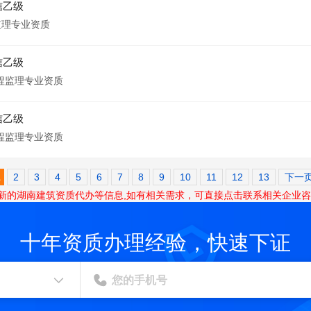
信乙级
监理专业资质
信乙级
程监理专业资质
信乙级
程监理专业资质
1
2
3
4
5
6
7
8
9
10
11
12
13
下一
最新的湖南建筑资质代办等信息,如有相关需求，可直接点击联系相关企业咨
十年资质办理经验，快速下证