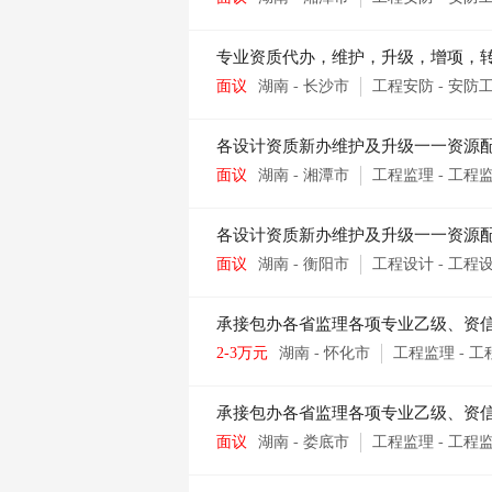
专业资质代办，维护，升级，增项，
面议
湖南
-
长沙市
工程安防
-
安防
各设计资质新办维护及升级一一资源
面议
湖南
-
湘潭市
工程监理
-
工程
各设计资质新办维护及升级一一资源
面议
湖南
-
衡阳市
工程设计
-
工程
承接包办各省监理各项专业乙级、资
2-3万元
湖南
-
怀化市
工程监理
-
工
承接包办各省监理各项专业乙级、资
面议
湖南
-
娄底市
工程监理
-
工程