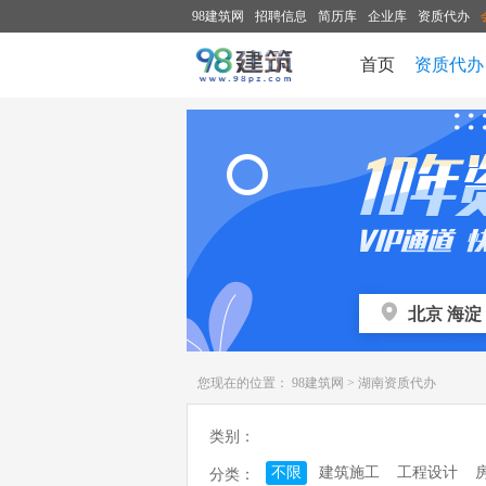
98建筑网
招聘信息
简历库
企业库
资质代办
首页
资质代办
您现在的位置：
98建筑网
>
湖南资质代办
类别：
不限
建筑施工
工程设计
分类：