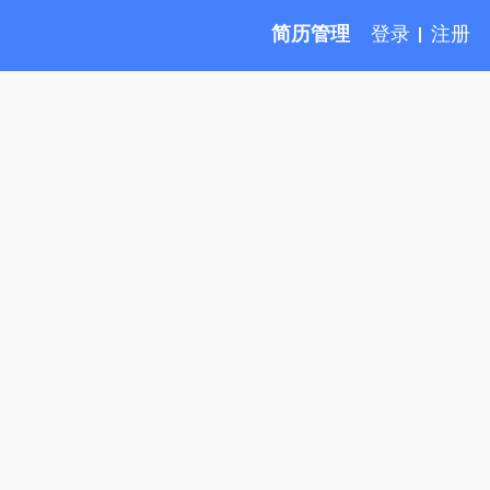
简历管理
登录
注册