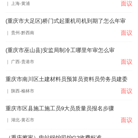
面议
｜ 上海-黄浦
(重庆市大足区)桥门式起重机司机到期了怎么年审
面议
｜ 贵州-黔西南
(重庆市巫山县)安监局制冷工哪里年审怎么审
面议
｜ 广西-贵港市
重庆市南川区土建材料员预算员资料员劳务员建委
面议
｜ 陕西-榆林市
重庆市区县施工施工员9大员质量员报名步骤
面议
｜ 湖北-黄石市
（重庆擦家）电站锅炉司炉G2收费标准