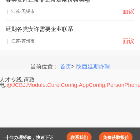
面议
｜ 江苏-无锡市
延期各类安许需要企业联系
面议
｜ 江苏-苏州市
当前位置：
首页
>
陕西延期办理
人才专线,请致
电:
@JCBJ.Module.Core.Config.AppConfig.PersonPhon
十年办理经验，快速下证
联系我们
免费获取报价