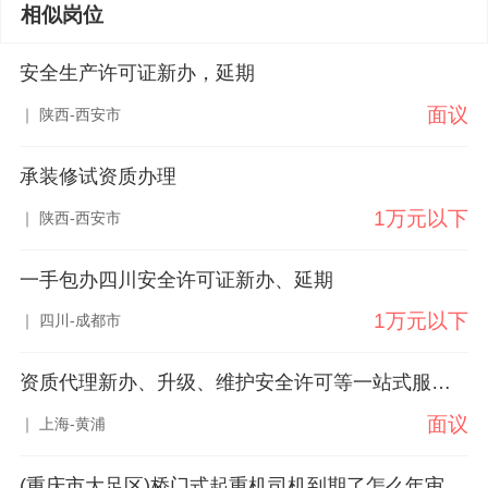
相似岗位
安全生产许可证新办，延期
面议
｜ 陕西-西安市
承装修试资质办理
1万元以下
｜ 陕西-西安市
一手包办四川安全许可证新办、延期
1万元以下
｜ 四川-成都市
资质代理新办、升级、维护安全许可等一站式服务。
面议
｜ 上海-黄浦
(重庆市大足区)桥门式起重机司机到期了怎么年审