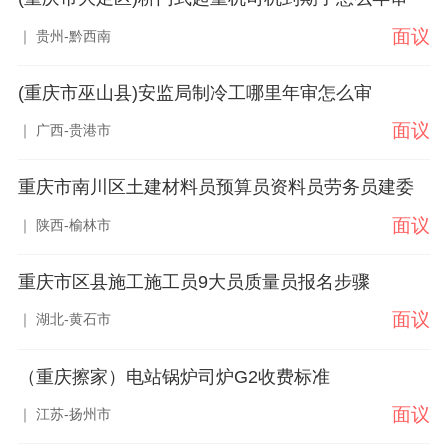
面议
｜ 贵州-黔西南
(重庆市巫山县)安监局制冷工哪里年审怎么审
面议
｜ 广西-贵港市
重庆市南川区土建材料员预算员资料员劳务员建委
面议
｜ 陕西-榆林市
重庆市区县施工施工员9大员质量员报名步骤
面议
｜ 湖北-黄石市
（重庆擦家）电站锅炉司炉G2收费标准
面议
｜ 江苏-扬州市