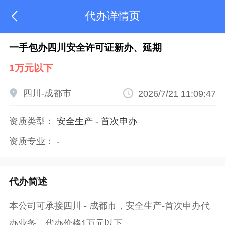
代办详情页

一手包办四川安全许可证新办、延期
1万元以下

四川-成都市

2026/7/21 11:09:47
资质类型：
安全生产
-
首次申办
资质专业：
-
代办简述
本公司可承接四川 - 成都市，安全生产-首次申办代
办业务，代办价格1万元以下