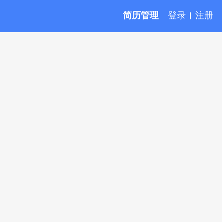
简历管理
登录
注册